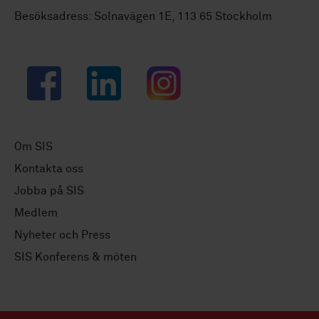
Besöksadress: Solnavägen 1E, 113 65 Stockholm
Facebook
LinkedIn
Instagram
Om SIS
Kontakta oss
Jobba på SIS
Medlem
Nyheter och Press
SIS Konferens & möten