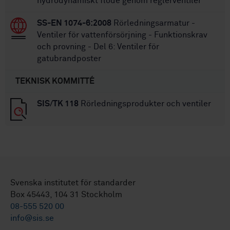
hydrodynamiskt flöde genom reglerventiler
SS-EN 1074-6:2008
Rörledningsarmatur -
Ventiler för vattenförsörjning - Funktionskrav
och provning - Del 6: Ventiler för
gatubrandposter
TEKNISK KOMMITTÉ
SIS/TK 118
Rörledningsprodukter och ventiler
Svenska institutet för standarder
Box 45443, 104 31 Stockholm
08-555 520 00
info@sis.se