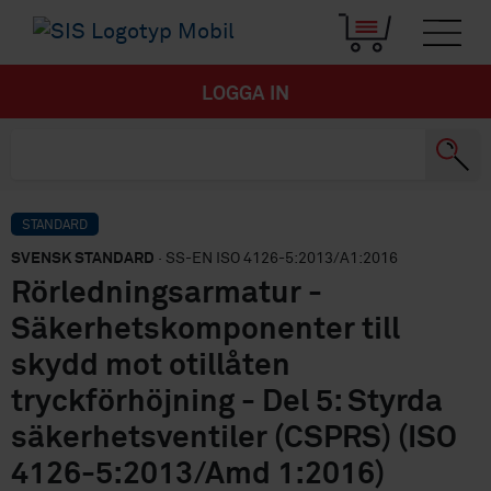
LOGGA IN
STANDARD
SVENSK STANDARD
· SS-EN ISO 4126-5:2013/A1:2016
Rörledningsarmatur -
Säkerhetskomponenter till
skydd mot otillåten
tryckförhöjning - Del 5: Styrda
säkerhetsventiler (CSPRS) (ISO
4126-5:2013/Amd 1:2016)