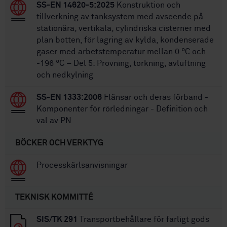
SS-EN 14620-5:2025
Konstruktion och
tillverkning av tanksystem med avseende på
stationära, vertikala, cylindriska cisterner med
plan botten, för lagring av kylda, kondenserade
gaser med arbetstemperatur mellan 0 °C och
-196 °C – Del 5: Provning, torkning, avluftning
och nedkylning
SS-EN 1333:2006
Flänsar och deras förband -
Komponenter för rörledningar - Definition och
val av PN
BÖCKER OCH VERKTYG
Processkärlsanvisningar
TEKNISK KOMMITTÉ
SIS/TK 291
Transportbehållare för farligt gods