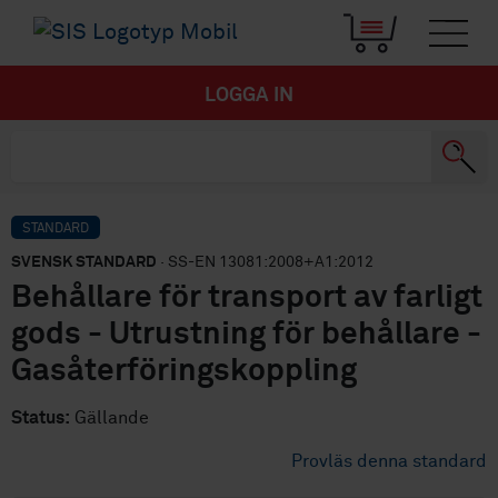
LOGGA IN
STANDARD
SVENSK STANDARD
· SS-EN 13081:2008+A1:2012
Behållare för transport av farligt
gods - Utrustning för behållare -
Gasåterföringskoppling
Status:
Gällande
Provläs denna standard