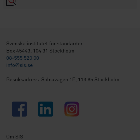
Svenska institutet för standarder
Box 45443, 104 31 Stockholm
08-555 520 00
info@sis.se
Besöksadress: Solnavägen 1E, 113 65 Stockholm
Facebook
LinkedIn
Instagram
Om SIS