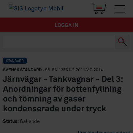
LOGGA IN
STANDARD
SVENSK STANDARD
· SS-EN 12561-3:2011/AC:2014
Järnvägar - Tankvagnar - Del 3:
Anordningar för bottenfyllning
och tömning av gaser
kondenserade under tryck
Status:
Gällande