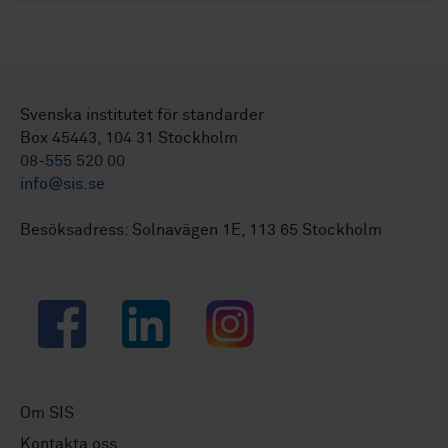
Svenska institutet för standarder
Box 45443, 104 31 Stockholm
08-555 520 00
info@sis.se
Besöksadress: Solnavägen 1E, 113 65 Stockholm
Facebook
LinkedIn
Instagram
Om SIS
Kontakta oss