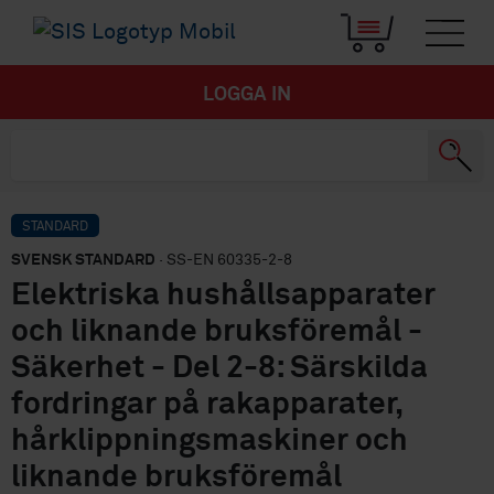
LOGGA IN
STANDARD
SVENSK STANDARD
· SS-EN 60335-2-8
Elektriska hushållsapparater
och liknande bruksföremål -
Säkerhet - Del 2-8: Särskilda
fordringar på rakapparater,
hårklippningsmaskiner och
liknande bruksföremål