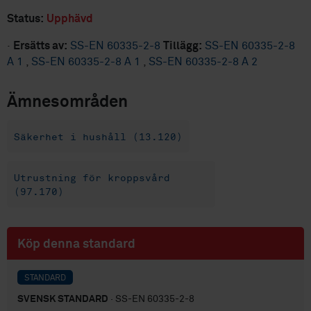
Status:
Upphävd
·
Ersätts av:
SS-EN 60335-2-8
Tillägg:
SS-EN 60335-2-8
A 1
,
SS-EN 60335-2-8 A 1
,
SS-EN 60335-2-8 A 2
Ämnesområden
Säkerhet i hushåll (13.120)
Utrustning för kroppsvård
(97.170)
Köp denna standard
STANDARD
SVENSK STANDARD
· SS-EN 60335-2-8