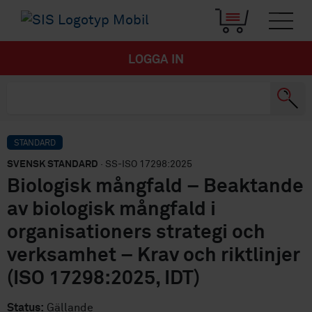
LOGGA IN
STANDARD
SVENSK STANDARD
· SS-ISO 17298:2025
Biologisk mångfald – Beaktande
av biologisk mångfald i
organisationers strategi och
verksamhet – Krav och riktlinjer
(ISO 17298:2025, IDT)
Status:
Gällande