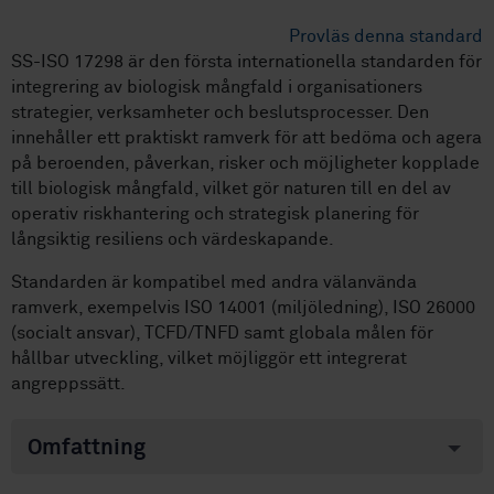
Provläs denna standard
SS-ISO 17298 är den första internationella standarden för
integrering av biologisk mångfald i organisationers
strategier, verksamheter och beslutsprocesser. Den
innehåller ett praktiskt ramverk för att bedöma och agera
på beroenden, påverkan, risker och möjligheter kopplade
till biologisk mångfald, vilket gör naturen till en del av
operativ riskhantering och strategisk planering för
långsiktig resiliens och värdeskapande.
Standarden är kompatibel med andra välanvända
ramverk, exempelvis ISO 14001 (miljöledning), ISO 26000
(socialt ansvar), TCFD/TNFD samt globala målen för
hållbar utveckling, vilket möjliggör ett integrerat
angreppssätt.
Omfattning