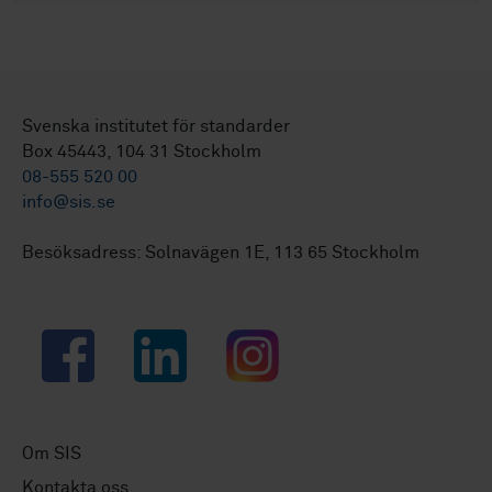
Svenska institutet för standarder
Box 45443, 104 31 Stockholm
08-555 520 00
info@sis.se
Besöksadress: Solnavägen 1E, 113 65 Stockholm
Facebook
LinkedIn
Instagram
Om SIS
Kontakta oss