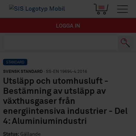
LOGGA IN
STANDARD
SVENSK STANDARD
· SS-EN 19694-4:2016
Utsläpp och utomhusluft -
Bestämning av utsläpp av
växthusgaser från
energiintensiva industrier - Del
4: Aluminiumindustri
Status:
Gällande