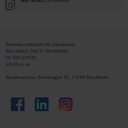
SIS/TK 423
Luftkvalitet
Svenska institutet för standarder
Box 45443, 104 31 Stockholm
08-555 520 00
info@sis.se
Besöksadress: Solnavägen 1E, 113 65 Stockholm
Facebook
LinkedIn
Instagram