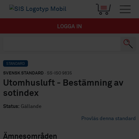
LOGGA IN
STANDARD
SVENSK STANDARD
· SS-ISO 9835
Utomhusluft - Bestämning av
sotindex
Status:
Gällande
Provläs denna standard
Ämnesområden