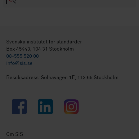
Svenska institutet för standarder
Box 45443, 104 31 Stockholm
08-555 520 00
info@sis.se
Besöksadress: Solnavägen 1E, 113 65 Stockholm
Facebook
LinkedIn
Instagram
Om SIS