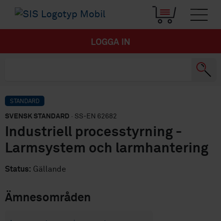
LOGGA IN
STANDARD
SVENSK STANDARD
· SS-EN 62682
Industriell processtyrning -
Larmsystem och larmhantering
Status:
Gällande
Ämnesområden