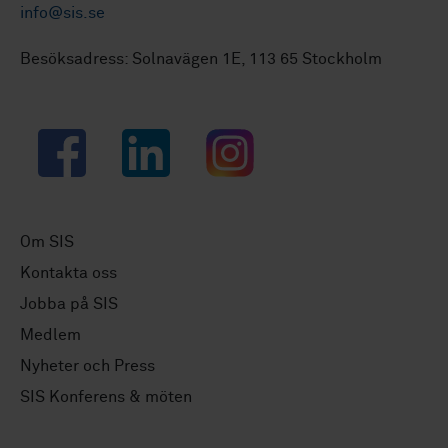
info@sis.se
Besöksadress: Solnavägen 1E, 113 65 Stockholm
Facebook
LinkedIn
Instagram
Om SIS
Kontakta oss
Jobba på SIS
Medlem
Nyheter och Press
SIS Konferens & möten