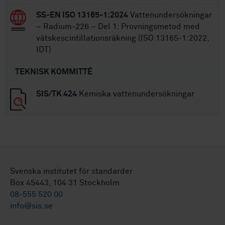
SS-EN ISO 13165-1:2024
Vattenundersökningar
– Radium-226 – Del 1: Provningsmetod med
vätskescintillationsräkning (ISO 13165-1:2022,
IDT)
TEKNISK KOMMITTÉ
SIS/TK 424
Kemiska vattenundersökningar
Svenska institutet för standarder
Box 45443, 104 31 Stockholm
08-555 520 00
info@sis.se