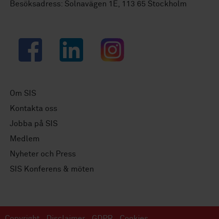
Besöksadress: Solnavägen 1E, 113 65 Stockholm
Facebook
LinkedIn
Instagram
Om SIS
Kontakta oss
Jobba på SIS
Medlem
Nyheter och Press
SIS Konferens & möten
Copyright
Disclaimer
GDPR
Cookies