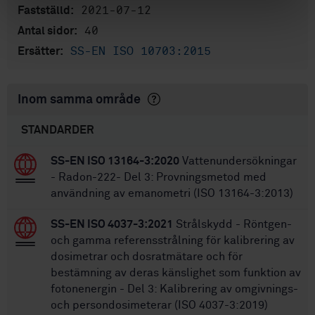
2021-07-12
Fastställd:
40
Antal sidor:
SS-EN ISO 10703:2015
Ersätter:
Inom samma område
STANDARDER
SS-EN ISO 13164-3:2020
Vattenundersökningar
- Radon-222- Del 3: Provningsmetod med
användning av emanometri (ISO 13164-3:2013)
SS-EN ISO 4037-3:2021
Strålskydd - Röntgen-
och gamma referensstrålning för kalibrering av
dosimetrar och dosratmätare och för
bestämning av deras känslighet som funktion av
fotonenergin - Del 3: Kalibrering av omgivnings-
och persondosimeterar (ISO 4037-3:2019)