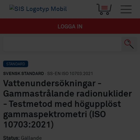
LOGGA IN
STANDARD
SVENSK STANDARD
· SS-EN ISO 10703:2021
Vattenundersökningar -
Gammastrålande radionuklider
- Testmetod med högupplöst
gammaspektrometri (ISO
10703:2021)
Status:
Gällande