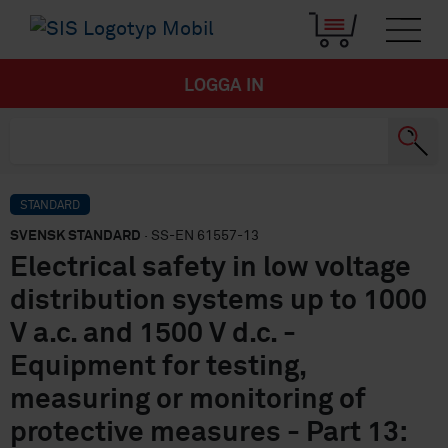
LOGGA IN
STANDARD
SVENSK STANDARD
· SS-EN 61557-13
Electrical safety in low voltage
distribution systems up to 1000
V a.c. and 1500 V d.c. -
Equipment for testing,
measuring or monitoring of
protective measures - Part 13: