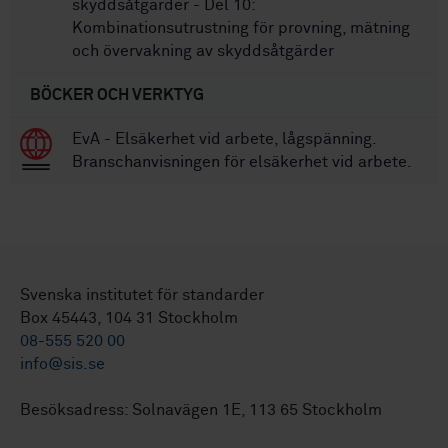
skyddsåtgärder - Del 10:
Kombinationsutrustning för provning, mätning
och övervakning av skyddsåtgärder
BÖCKER OCH VERKTYG
EvA - Elsäkerhet vid arbete, lågspänning.
Branschanvisningen för elsäkerhet vid arbete.
Svenska institutet för standarder
Box 45443, 104 31 Stockholm
08-555 520 00
info@sis.se
Besöksadress: Solnavägen 1E, 113 65 Stockholm