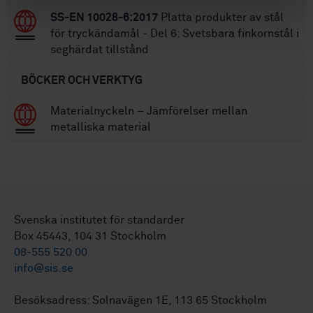
SS-EN 10028-6:2017
Platta produkter av stål
för tryckändamål - Del 6: Svetsbara finkornstål i
seghärdat tillstånd
BÖCKER OCH VERKTYG
Materialnyckeln – Jämförelser mellan
metalliska material
Svenska institutet för standarder
Box 45443, 104 31 Stockholm
08-555 520 00
info@sis.se
Besöksadress: Solnavägen 1E, 113 65 Stockholm