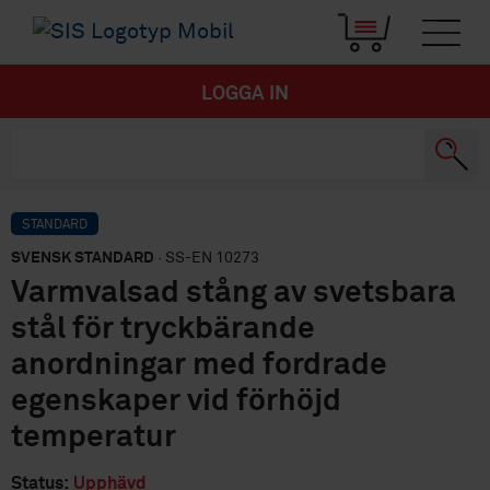
LOGGA IN
STANDARD
SVENSK STANDARD
· SS-EN 10273
Varmvalsad stång av svetsbara
stål för tryckbärande
anordningar med fordrade
egenskaper vid förhöjd
temperatur
Status:
Upphävd