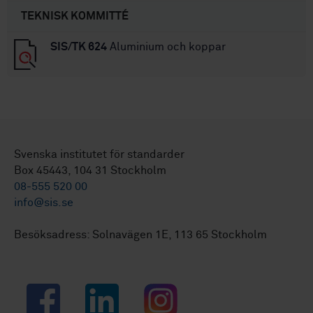
TEKNISK KOMMITTÉ
SIS/TK 624
Aluminium och koppar
Svenska institutet för standarder
Box 45443, 104 31 Stockholm
08-555 520 00
info@sis.se
Besöksadress: Solnavägen 1E, 113 65 Stockholm
Facebook
LinkedIn
Instagram