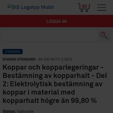
LOGGA IN
STANDARD
SVENSK STANDARD
· SS-EN 16117-2:2012
Koppar och kopparlegeringar -
Bestämning av kopparhalt - Del
2: Elektrolytisk bestämning av
koppar i material med
kopparhalt högre än 99,80 %
Status:
Gällande