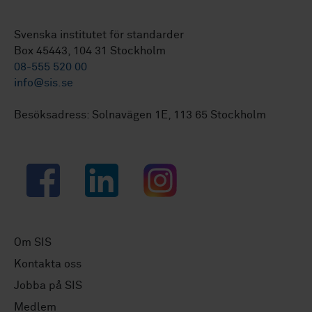
Svenska institutet för standarder
Box 45443, 104 31 Stockholm
08-555 520 00
info@sis.se
Besöksadress: Solnavägen 1E, 113 65 Stockholm
Facebook
LinkedIn
Instagram
Om SIS
Kontakta oss
Jobba på SIS
Medlem