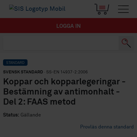
LOGGA IN
STANDARD
SVENSK STANDARD
· SS-EN 14937-2:2006
Koppar och kopparlegeringar -
Bestämning av antimonhalt -
Del 2: FAAS metod
Status:
Gällande
Provläs denna standard