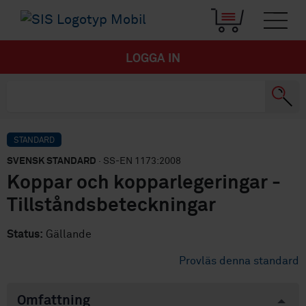
LOGGA IN
STANDARD
SVENSK STANDARD
· SS-EN 1173:2008
Koppar och kopparlegeringar -
Tillståndsbeteckningar
Status:
Gällande
Provläs denna standard
Omfattning