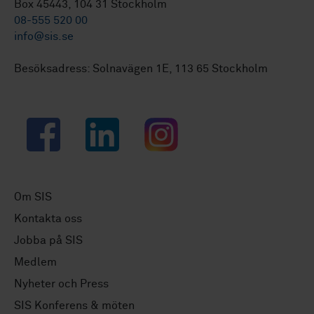
Box 45443, 104 31 Stockholm
08-555 520 00
info@sis.se
Besöksadress: Solnavägen 1E, 113 65 Stockholm
Facebook
LinkedIn
Instagram
Om SIS
Kontakta oss
Jobba på SIS
Medlem
Nyheter och Press
SIS Konferens & möten