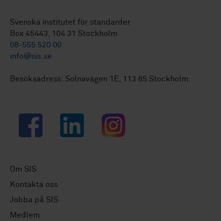
Svenska institutet för standarder
Box 45443, 104 31 Stockholm
08-555 520 00
info@sis.se
Besöksadress: Solnavägen 1E, 113 65 Stockholm
Facebook
LinkedIn
Instagram
Om SIS
Kontakta oss
Jobba på SIS
Medlem