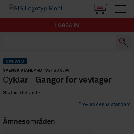
LOGGA IN
STANDARD
SVENSK STANDARD
· SS-ISO 6696
Cyklar - Gängor för vevlager
Status:
Gällande
Provläs denna standard
Ämnesområden