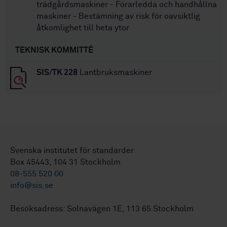
trädgårdsmaskiner - Förarledda och handhållna
maskiner - Bestämning av risk för oavsiktlig
åtkomlighet till heta ytor
TEKNISK KOMMITTÉ
SIS/TK 228
Lantbruksmaskiner
Svenska institutet för standarder
Box 45443, 104 31 Stockholm
08-555 520 00
info@sis.se
Besöksadress: Solnavägen 1E, 113 65 Stockholm