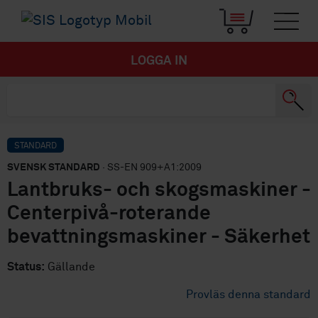
LOGGA IN
STANDARD
SVENSK STANDARD
· SS-EN 909+A1:2009
Lantbruks- och skogsmaskiner -
Centerpivå-roterande
bevattningsmaskiner - Säkerhet
Status:
Gällande
Provläs denna standard