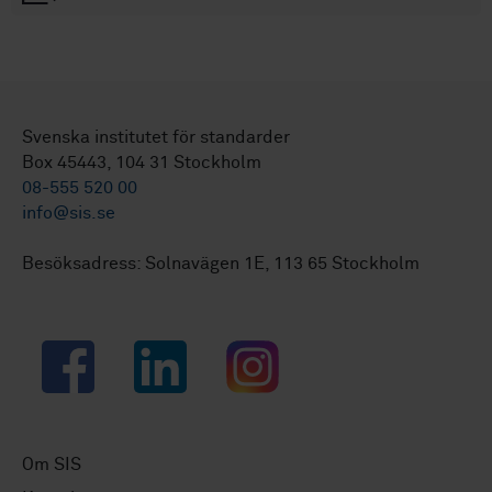
Svenska institutet för standarder
Box 45443, 104 31 Stockholm
08-555 520 00
info@sis.se
Besöksadress: Solnavägen 1E, 113 65 Stockholm
Facebook
LinkedIn
Instagram
Om SIS