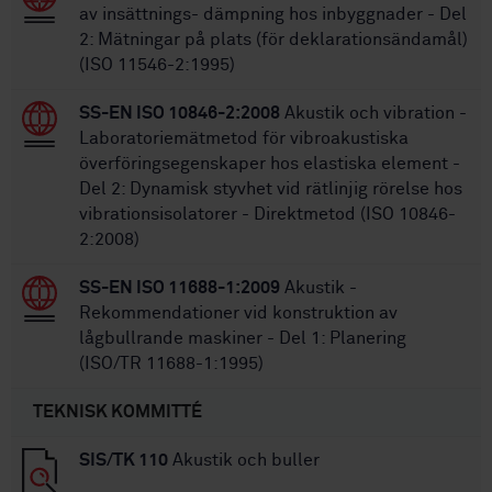
av insättnings- dämpning hos inbyggnader - Del
2: Mätningar på plats (för deklarationsändamål)
(ISO 11546-2:1995)
SS-EN ISO 10846-2:2008
Akustik och vibration -
Laboratoriemätmetod för vibroakustiska
överföringsegenskaper hos elastiska element -
Del 2: Dynamisk styvhet vid rätlinjig rörelse hos
vibrationsisolatorer - Direktmetod (ISO 10846-
2:2008)
SS-EN ISO 11688-1:2009
Akustik -
Rekommendationer vid konstruktion av
lågbullrande maskiner - Del 1: Planering
(ISO/TR 11688-1:1995)
TEKNISK KOMMITTÉ
SIS/TK 110
Akustik och buller