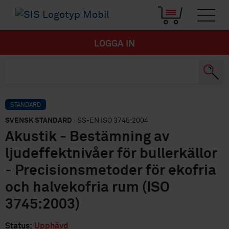
LOGGA IN
STANDARD
SVENSK STANDARD
· SS-EN ISO 3745:2004
Akustik - Bestämning av
ljudeffektnivåer för bullerkällor
- Precisionsmetoder för ekofria
och halvekofria rum (ISO
3745:2003)
Status:
Upphävd