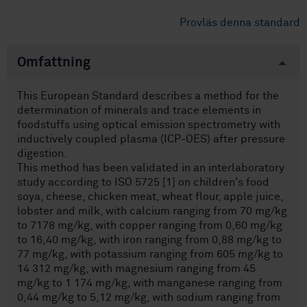
Provläs denna standard
Omfattning
This European Standard describes a method for the
determination of minerals and trace elements in
foodstuffs using optical emission spectrometry with
inductively coupled plasma (ICP-OES) after pressure
digestion.
This method has been validated in an interlaboratory
study according to ISO 5725 [1] on children's food
soya, cheese, chicken meat, wheat flour, apple juice,
lobster and milk, with calcium ranging from 70 mg/kg
to 7178 mg/kg, with copper ranging from 0,60 mg/kg
to 16,40 mg/kg, with iron ranging from 0,88 mg/kg to
77 mg/kg, with potassium ranging from 605 mg/kg to
14 312 mg/kg, with magnesium ranging from 45
mg/kg to 1 174 mg/kg, with manganese ranging from
0,44 mg/kg to 5,12 mg/kg, with sodium ranging from