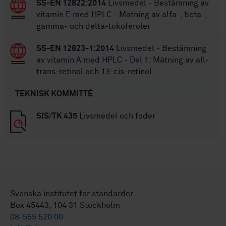
SS-EN 12822:2014
Livsmedel - Bestämning av
vitamin E med HPLC - Mätning av alfa-, beta-,
gamma- och delta-tokoferoler
SS-EN 12823-1:2014
Livsmedel - Bestämning
av vitamin A med HPLC - Del 1: Mätning av all-
trans-retinol och 13-cis-retinol
TEKNISK KOMMITTÉ
SIS/TK 435
Livsmedel och foder
Svenska institutet för standarder
Box 45443, 104 31 Stockholm
08-555 520 00