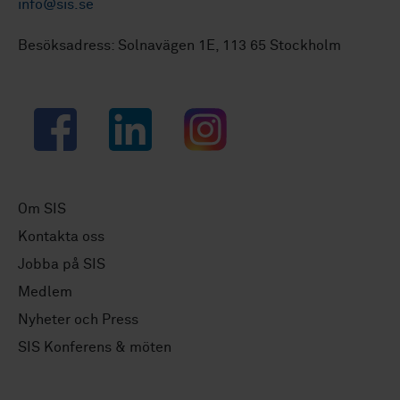
info@sis.se
Besöksadress: Solnavägen 1E, 113 65 Stockholm
Facebook
LinkedIn
Instagram
Om SIS
Kontakta oss
Jobba på SIS
Medlem
Nyheter och Press
SIS Konferens & möten