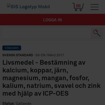
LOGGA IN
STANDARD
SVENSK STANDARD
· SS-EN 16943:2017
Livsmedel - Bestämning av
kalcium, koppar, järn,
magnesium, mangan, fosfor,
kalium, natrium, svavel och zink
med hjälp av ICP-OES
Status:
Gällande