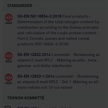
STANDARDER
SS-EN ISO 16634-2:2016
Food products -
Determination of the total nitrogen content by
combustion according to the Dumas principle
and calculation of the crude protein content -
Part 2: Cereals, pulses and milled cereal
products (ISO 16634-2:2016)
SS-EN 12822:2014
Livsmedel - Bestämning av
vitamin E med HPLC - Mätning av alfa-, beta-,
gamma- och delta-tokoferoler
SS-EN 12823-1:2014
Livsmedel - Bestämning
av vitamin A med HPLC - Del 1: Mätning av all-
trans-retinol och 13-cis-retinol
TEKNISK KOMMITTÉ