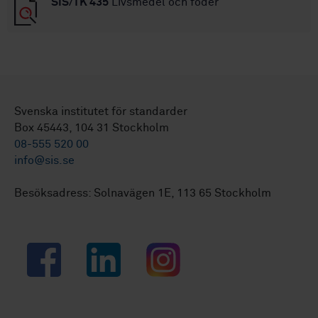
SIS/TK 435
Livsmedel och foder
Svenska institutet för standarder
Box 45443, 104 31 Stockholm
08-555 520 00
info@sis.se
Besöksadress: Solnavägen 1E, 113 65 Stockholm
Facebook
LinkedIn
Instagram