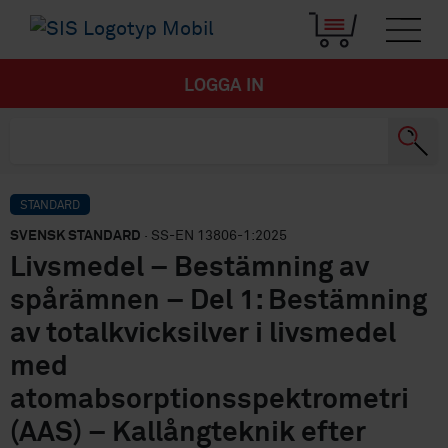
LOGGA IN
STANDARD
SVENSK STANDARD
· SS-EN 13806-1:2025
Livsmedel – Bestämning av
spårämnen – Del 1: Bestämning
av totalkvicksilver i livsmedel
med
atomabsorptionsspektrometri
(AAS) – Kallångteknik efter