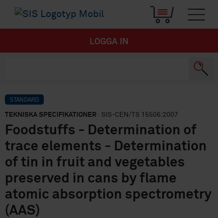
LOGGA IN
STANDARD
TEKNISKA SPECIFIKATIONER
· SIS-CEN/TS 15506:2007
Foodstuffs - Determination of
trace elements - Determination
of tin in fruit and vegetables
preserved in cans by flame
atomic absorption spectrometry
(AAS)