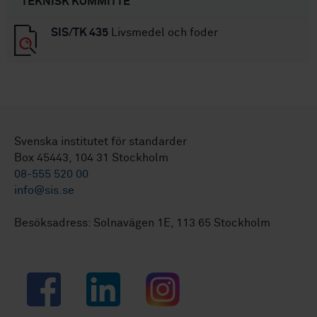
TEKNISK KOMMITTÉ
SIS/TK 435
Livsmedel och foder
Svenska institutet för standarder
Box 45443, 104 31 Stockholm
08-555 520 00
info@sis.se
Besöksadress: Solnavägen 1E, 113 65 Stockholm
Facebook
LinkedIn
Instagram