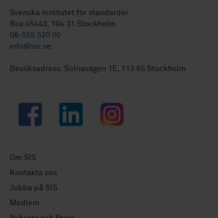
Svenska institutet för standarder
Box 45443, 104 31 Stockholm
08-555 520 00
info@sis.se
Besöksadress: Solnavägen 1E, 113 65 Stockholm
Facebook
LinkedIn
Instagram
Om SIS
Kontakta oss
Jobba på SIS
Medlem
Nyheter och Press