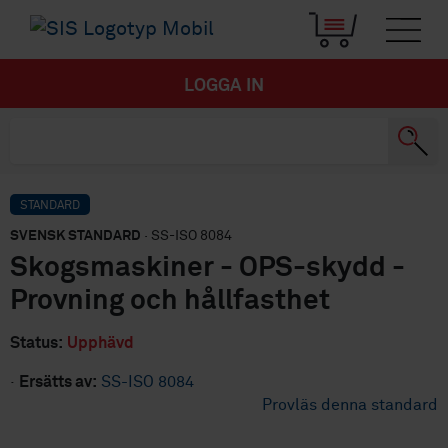
LOGGA IN
STANDARD
SVENSK STANDARD
· SS-ISO 8084
Skogsmaskiner - OPS-skydd -
Provning och hållfasthet
Status:
Upphävd
·
Ersätts av:
SS-ISO 8084
Provläs denna standard