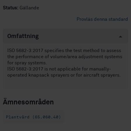
Status:
Gällande
Provläs denna standard
Omfattning
ISO 5682-3:2017 specifies the test method to assess
the performance of volume/area adjustment systems
for spray systems.
ISO 5682-3:2017 is not applicable for manually-
operated knapsack sprayers or for aircraft sprayers.
Ämnesområden
Plantvård (65.060.40)