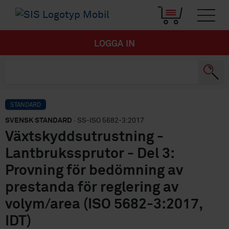
LOGGA IN
STANDARD
SVENSK STANDARD
· SS-ISO 5682-3:2017
Växtskyddsutrustning -
Lantbrukssprutor - Del 3:
Provning för bedömning av
prestanda för reglering av
volym/area (ISO 5682-3:2017,
IDT)