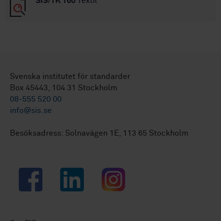
SIS/TK 160
Textil
Svenska institutet för standarder
Box 45443, 104 31 Stockholm
08-555 520 00
info@sis.se
Besöksadress: Solnavägen 1E, 113 65 Stockholm
Facebook
LinkedIn
Instagram