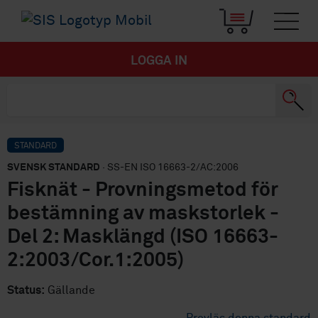
LOGGA IN
STANDARD
SVENSK STANDARD
· SS-EN ISO 16663-2/AC:2006
Fisknät - Provningsmetod för
bestämning av maskstorlek -
Del 2: Masklängd (ISO 16663-
2:2003/Cor.1:2005)
Status:
Gällande