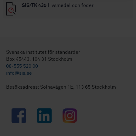
SIS/TK 435
Livsmedel och foder
Svenska institutet för standarder
Box 45443, 104 31 Stockholm
08-555 520 00
info@sis.se
Besöksadress: Solnavägen 1E, 113 65 Stockholm
Facebook
LinkedIn
Instagram