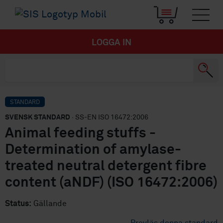
LOGGA IN
STANDARD
SVENSK STANDARD
· SS-EN ISO 16472:2006
Animal feeding stuffs -
Determination of amylase-
treated neutral detergent fibre
content (aNDF) (ISO 16472:2006)
Status:
Gällande