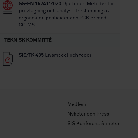
SS-EN 15741:2020
Djurfoder: Metoder för
provtagning och analys - Bestämning av
organoklor-pesticider och PCB:er med
GC-MS
TEKNISK KOMMITTÉ
SIS/TK 435
Livsmedel och foder
Medlem
Nyheter och Press
SIS Konferens & möten