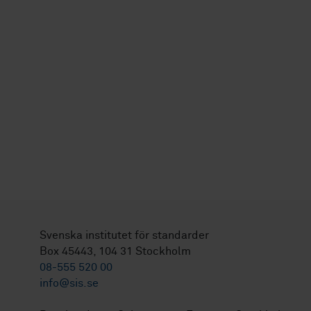
Svenska institutet för standarder
Box 45443, 104 31 Stockholm
08-555 520 00
info@sis.se