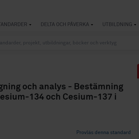
TANDARDER
DELTA OCH PÅVERKA
UTBILDNING
agning och analys - Bestämning
Cesium-134 och Cesium-137 i
Provläs denna standard