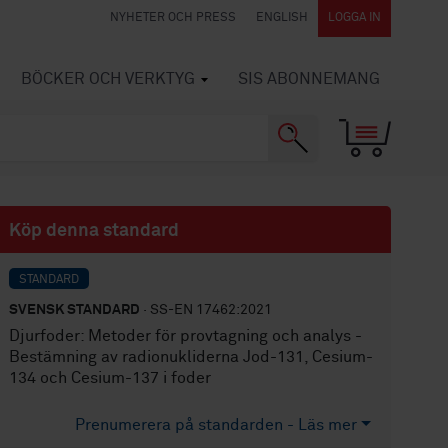
NYHETER OCH PRESS
ENGLISH
LOGGA IN
BÖCKER OCH VERKTYG
SIS ABONNEMANG
Köp denna standard
STANDARD
SVENSK STANDARD
· SS-EN 17462:2021
Djurfoder: Metoder för provtagning och analys -
Bestämning av radionukliderna Jod-131, Cesium-
134 och Cesium-137 i foder
Prenumerera på standarden - Läs mer