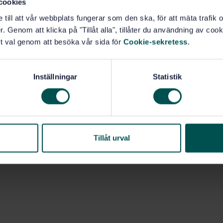
cookies
e till att vår webbplats fungerar som den ska, för att mäta trafi
. Genom att klicka på "Tillåt alla", tillåter du användning av cooki
t val genom att besöka vår sida för
Cookie-sekretess
.
Inställningar
Statistik
Tillåt urval