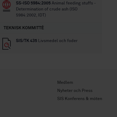
SS-ISO 5984:2005
Animal feeding stuffs -
Determination of crude ash (ISO
5984:2002, IDT)
TEKNISK KOMMITTÉ
SIS/TK 435
Livsmedel och foder
Medlem
Nyheter och Press
SIS Konferens & möten