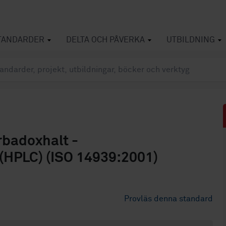
TANDARDER
DELTA OCH PÅVERKA
UTBILDNING
rbadoxhalt -
(HPLC) (ISO 14939:2001)
Provläs denna standard