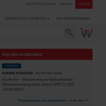
NYHETER OCH PRESS
ENGLISH
LOGGA IN
BÖCKER OCH VERKTYG
SIS ABONNEMANG
Köp denna standard
STANDARD
SVENSK STANDARD
· SS-EN ISO 14939
Djurfoder - Bestämning av karbadoxhalt -
Vätskekromatografisk metod (HPLC) (ISO
14939:2001)
Prenumerera på standarden - Läs mer