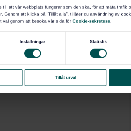
e till att vår webbplats fungerar som den ska, för att mäta trafi
. Genom att klicka på "Tillåt alla", tillåter du användning av cooki
t val genom att besöka vår sida för
Cookie-sekretess
.
Inställningar
Statistik
Tillåt urval