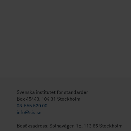
Svenska institutet för standarder
Box 45443, 104 31 Stockholm
08-555 520 00
info@sis.se
Besöksadress: Solnavägen 1E, 113 65 Stockholm