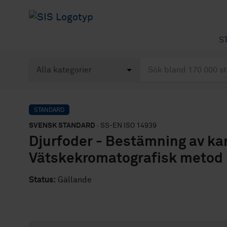
S
STANDARD
SVENSK STANDARD
· SS-EN ISO 14939
Djurfoder - Bestämning av ka
Vätskekromatografisk metod 
Status:
Gällande