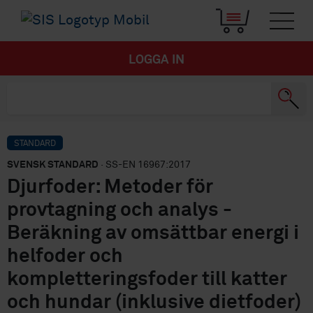
LOGGA IN
STANDARD
SVENSK STANDARD
· SS-EN 16967:2017
Djurfoder: Metoder för
provtagning och analys -
Beräkning av omsättbar energi i
helfoder och
kompletteringsfoder till katter
och hundar (inklusive dietfoder)