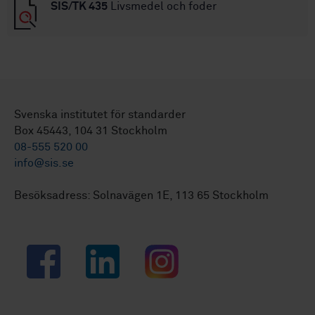
SIS/TK 435
Livsmedel och foder
Svenska institutet för standarder
Box 45443, 104 31 Stockholm
08-555 520 00
info@sis.se
Besöksadress: Solnavägen 1E, 113 65 Stockholm
Facebook
LinkedIn
Instagram