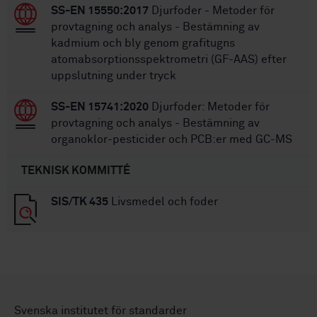
SS-EN 15550:2017
Djurfoder - Metoder för
provtagning och analys - Bestämning av
kadmium och bly genom grafitugns
atomabsorptionsspektrometri (GF-AAS) efter
uppslutning under tryck
SS-EN 15741:2020
Djurfoder: Metoder för
provtagning och analys - Bestämning av
organoklor-pesticider och PCB:er med GC-MS
TEKNISK KOMMITTÉ
SIS/TK 435
Livsmedel och foder
Svenska institutet för standarder