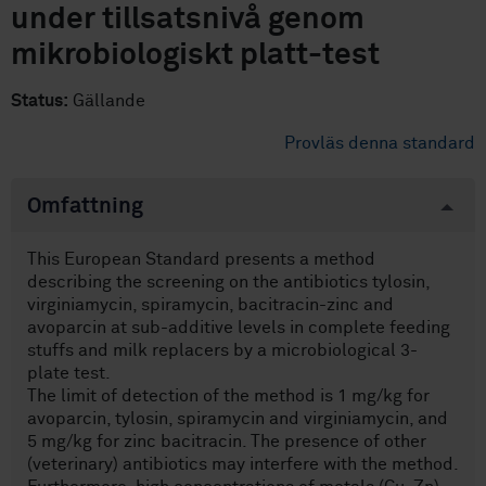
under tillsatsnivå genom
mikrobiologiskt platt-test
Status:
Gällande
Provläs denna standard
Omfattning
This European Standard presents a method
describing the screening on the antibiotics tylosin,
virginiamycin, spiramycin, bacitracin-zinc and
avoparcin at sub-additive levels in complete feeding
stuffs and milk replacers by a microbiological 3-
plate test.
The limit of detection of the method is 1 mg/kg for
avoparcin, tylosin, spiramycin and virginiamycin, and
5 mg/kg for zinc bacitracin. The presence of other
(veterinary) antibiotics may interfere with the method.