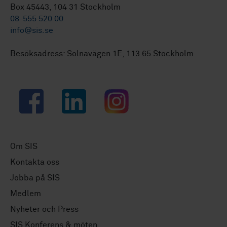
Box 45443, 104 31 Stockholm
08-555 520 00
info@sis.se
Besöksadress: Solnavägen 1E, 113 65 Stockholm
Facebook
LinkedIn
Instagram
Om SIS
Kontakta oss
Jobba på SIS
Medlem
Nyheter och Press
SIS Konferens & möten