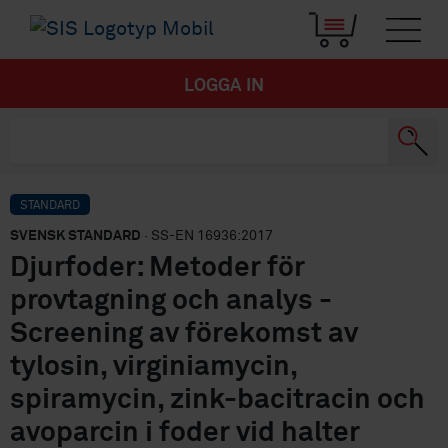
LOGGA IN
STANDARD
SVENSK STANDARD
· SS-EN 16936:2017
Djurfoder: Metoder för
provtagning och analys -
Screening av förekomst av
tylosin, virginiamycin,
spiramycin, zink-bacitracin och
avoparcin i foder vid halter