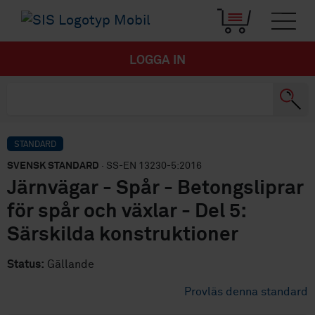
LOGGA IN
STANDARD
SVENSK STANDARD
· SS-EN 13230-5:2016
Järnvägar - Spår - Betongsliprar
för spår och växlar - Del 5:
Särskilda konstruktioner
Status:
Gällande
Provläs denna standard