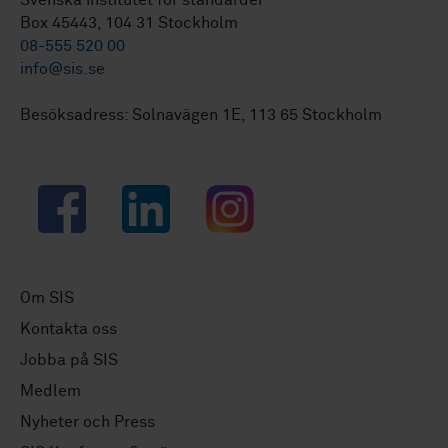
Svenska institutet för standarder
Box 45443, 104 31 Stockholm
08-555 520 00
info@sis.se
Besöksadress: Solnavägen 1E, 113 65 Stockholm
Facebook
LinkedIn
Instagram
Om SIS
Kontakta oss
Jobba på SIS
Medlem
Nyheter och Press