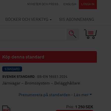
NYHETER OCH PRESS
ENGLISH
LOGGA IN
BÖCKER OCH VERKTYG
SIS ABONNEMANG
Köp denna standard
STANDARD
SVENSK STANDARD
· SS-EN 16451:2024
Järnvägar – Bromssystem – Belägghållare
Prenumerera på standarden - Läs mer
Pris:
1 250 SEK