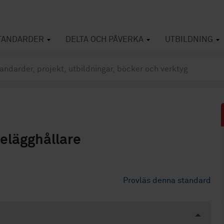
TANDARDER
DELTA OCH PÅVERKA
UTBILDNING
elägghållare
Provläs denna standard