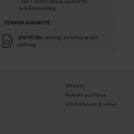
- Del 1: Automatiska system för
spårviddsväxling
TEKNISK KOMMITTÉ
SIS/TK 254
Järnväg, tunnelbana och
spårväg
Medlem
Nyheter och Press
SIS Konferens & möten