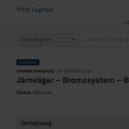
S
STANDARD
SVENSK STANDARD
· SS-EN 16451:2024
Järnvägar – Bromssystem – B
Status:
Gällande
Omfattning