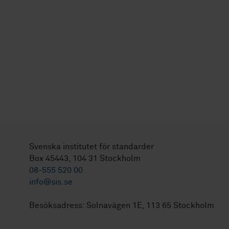
Svenska institutet för standarder
Box 45443, 104 31 Stockholm
08-555 520 00
info@sis.se
Besöksadress: Solnavägen 1E, 113 65 Stockholm