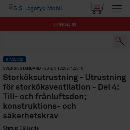
LOGGA IN
STANDARD
SVENSK STANDARD
· SS-EN 16282-4:2016
Storköksutrustning - Utrustning
för storköksventilation - Del 4:
Till- och frånluftsdon;
konstruktions- och
säkerhetskrav
Status:
Gällande