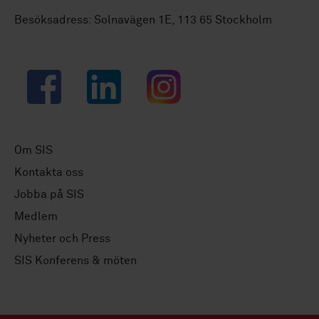
Besöksadress: Solnavägen 1E, 113 65 Stockholm
Facebook
LinkedIn
Instagram
Om SIS
Kontakta oss
Jobba på SIS
Medlem
Nyheter och Press
SIS Konferens & möten