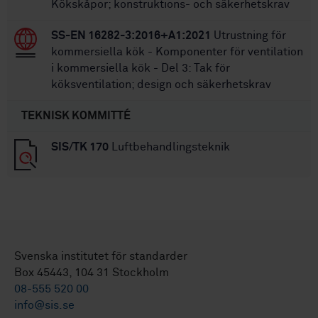
Kökskåpor; konstruktions- och säkerhetskrav
SS-EN 16282-3:2016+A1:2021
Utrustning för
kommersiella kök - Komponenter för ventilation
i kommersiella kök - Del 3: Tak för
köksventilation; design och säkerhetskrav
TEKNISK KOMMITTÉ
SIS/TK 170
Luftbehandlingsteknik
Svenska institutet för standarder
Box 45443, 104 31 Stockholm
08-555 520 00
info@sis.se