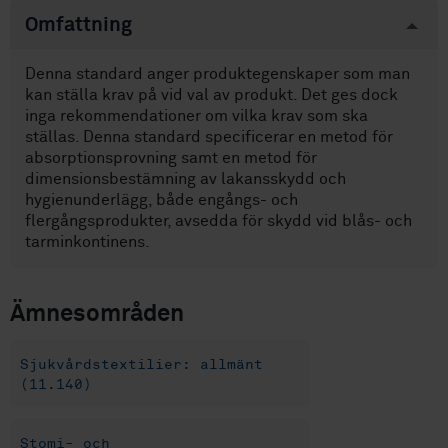
Omfattning
Denna standard anger produktegenskaper som man
kan ställa krav på vid val av produkt. Det ges dock
inga rekommendationer om vilka krav som ska
ställas. Denna standard specificerar en metod för
absorptionsprovning samt en metod för
dimensionsbestämning av lakansskydd och
hygienunderlägg, både engångs- och
flergångsprodukter, avsedda för skydd vid blås- och
tarminkontinens.
Ämnesområden
Sjukvårdstextilier: allmänt
(11.140)
Stomi- och