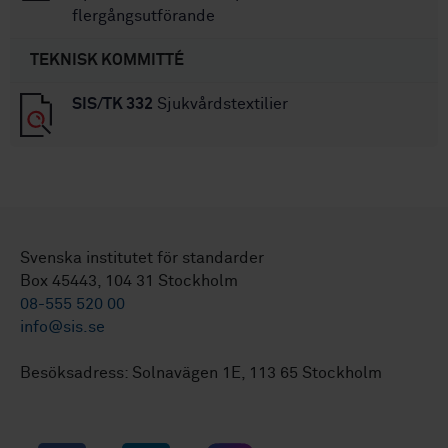
flergångsutförande
TEKNISK KOMMITTÉ
SIS/TK 332
Sjukvårdstextilier
Svenska institutet för standarder
Box 45443, 104 31 Stockholm
08-555 520 00
info@sis.se
Besöksadress: Solnavägen 1E, 113 65 Stockholm