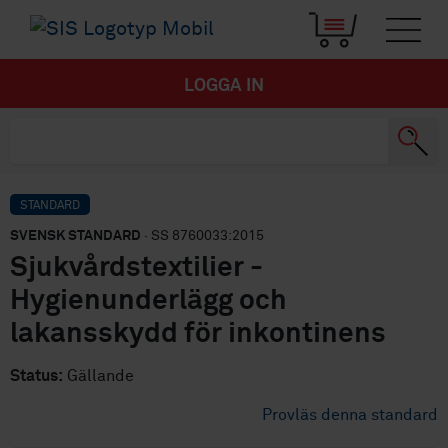
LOGGA IN
STANDARD
SVENSK STANDARD
· SS 8760033:2015
Sjukvårdstextilier -
Hygienunderlägg och
lakansskydd för inkontinens
Status:
Gällande
Provläs denna standard