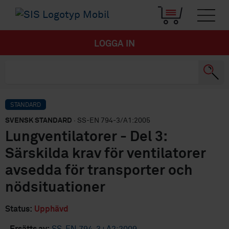
LOGGA IN
STANDARD
SVENSK STANDARD
· SS-EN 794-3/A1:2005
Lungventilatorer - Del 3:
Särskilda krav för ventilatorer
avsedda för transporter och
nödsituationer
Status:
Upphävd