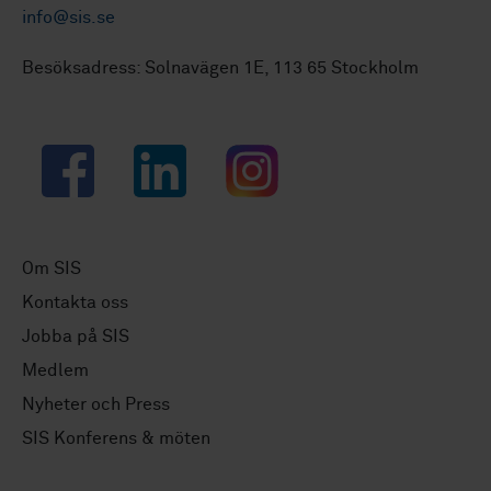
info@sis.se
Besöksadress: Solnavägen 1E, 113 65 Stockholm
Facebook
LinkedIn
Instagram
Om SIS
Kontakta oss
Jobba på SIS
Medlem
Nyheter och Press
SIS Konferens & möten