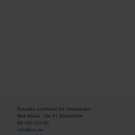
Svenska institutet för standarder
Box 45443, 104 31 Stockholm
08-555 520 00
info@sis.se