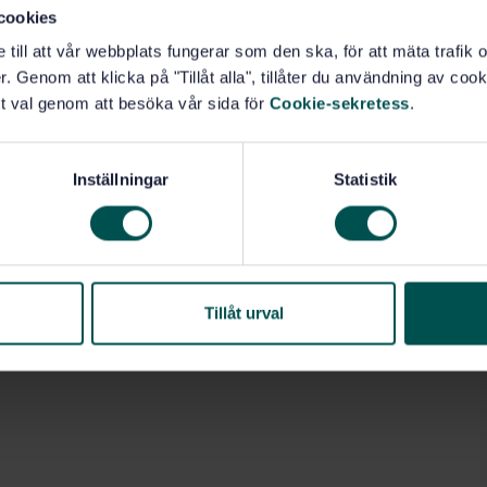
cookies
e till att vår webbplats fungerar som den ska, för att mäta trafi
. Genom att klicka på "Tillåt alla", tillåter du användning av cooki
t val genom att besöka vår sida för
Cookie-sekretess
.
Inställningar
Statistik
Tillåt urval