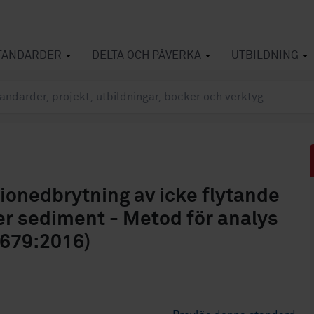
TANDARDER
DELTA OCH PÅVERKA
UTBILDNING
ionedbrytning av icke flytande
ler sediment - Metod för analys
9679:2016)