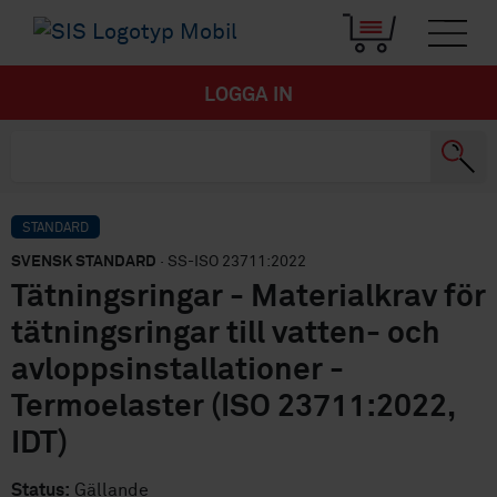
LOGGA IN
STANDARD
SVENSK STANDARD
· SS-ISO 23711:2022
Tätningsringar - Materialkrav för
tätningsringar till vatten- och
avloppsinstallationer -
Termoelaster (ISO 23711:2022,
IDT)
Status:
Gällande