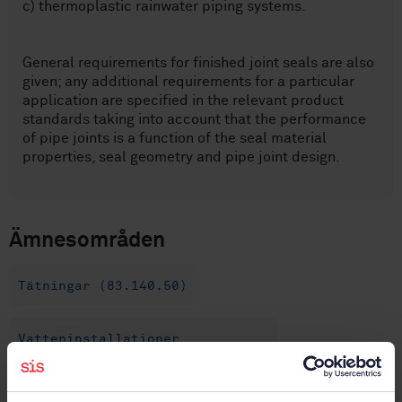
c) thermoplastic rainwater piping systems.
General requirements for finished joint seals are also
given; any additional requirements for a particular
application are specified in the relevant product
standards taking into account that the performance
of pipe joints is a function of the seal material
properties, seal geometry and pipe joint design.
Ämnesområden
Tätningar (83.140.50)
Vatteninstallationer
(91.140.60)