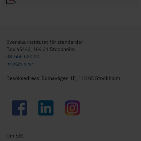
Svenska institutet för standarder
Box 45443, 104 31 Stockholm
08-555 520 00
info@sis.se
Besöksadress: Solnavägen 1E, 113 65 Stockholm
Facebook
LinkedIn
Instagram
Om SIS