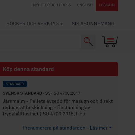
NYHETER OCH PRESS
ENGLISH
LOGGA IN
BÖCKER OCH VERKTYG
SIS ABONNEMANG
Köp denna standard
STANDARD
SVENSK STANDARD
· SS-ISO 4700:2017
Järnmalm - Pellets avsedd för masugn och direkt
reducerat beskickning - Bestämning av
tryckhållfasthet (ISO 4700:2015, IDT)
Prenumerera på standarden - Läs mer