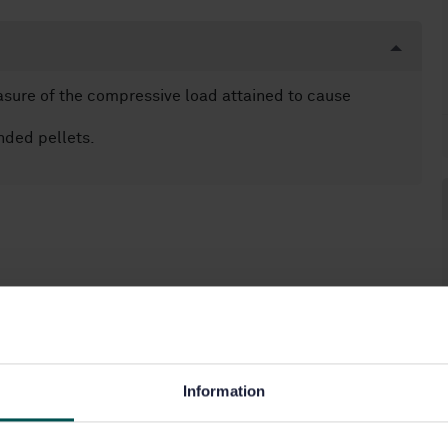
sure of the compressive load attained to cause
nded pellets.
Information