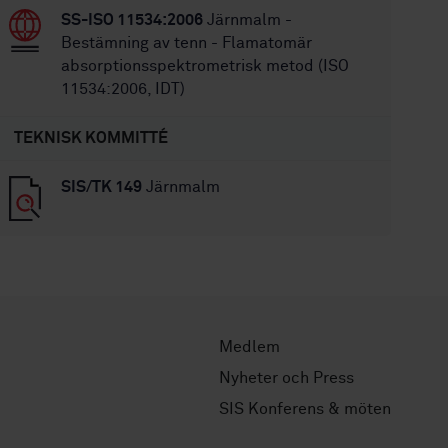
SS-ISO 11534:2006
Järnmalm -
Bestämning av tenn - Flamatomär
absorptionsspektrometrisk metod (ISO
11534:2006, IDT)
TEKNISK KOMMITTÉ
SIS/TK 149
Järnmalm
Medlem
Nyheter och Press
SIS Konferens & möten