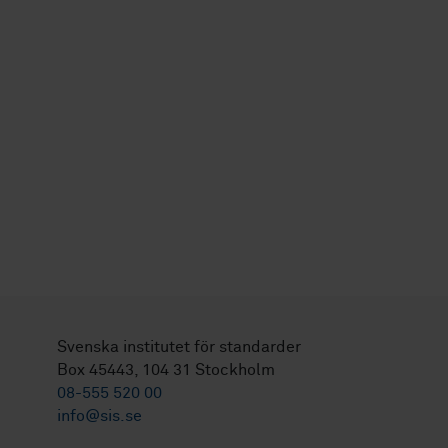
Svenska institutet för standarder
Box 45443, 104 31 Stockholm
08-555 520 00
info@sis.se