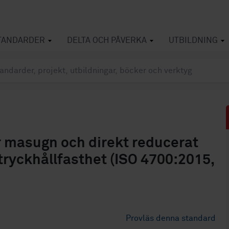
TANDARDER
DELTA OCH PÅVERKA
UTBILDNING
r masugn och direkt reducerat
tryckhållfasthet (ISO 4700:2015,
Provläs denna standard