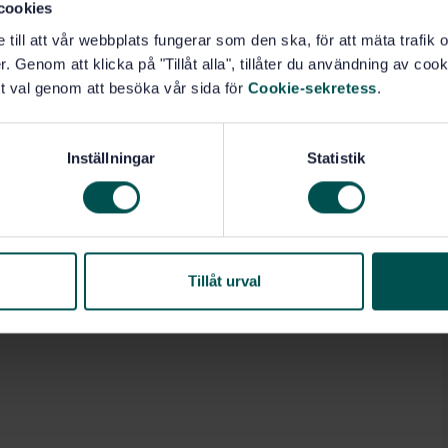
cookies
e till att vår webbplats fungerar som den ska, för att mäta trafi
. Genom att klicka på "Tillåt alla", tillåter du användning av cooki
t val genom att besöka vår sida för
Cookie-sekretess
.
Inställningar
Statistik
Tillåt urval