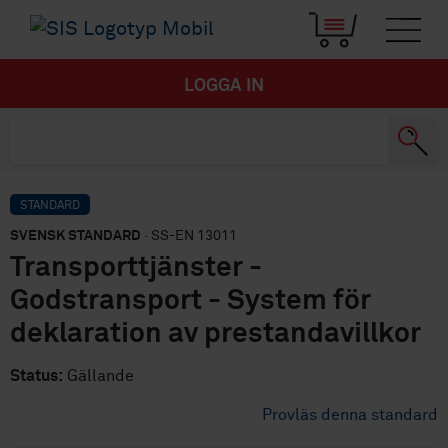
LOGGA IN
STANDARD
SVENSK STANDARD
· SS-EN 13011
Transporttjänster -
Godstransport - System för
deklaration av prestandavillkor
Status:
Gällande
Provläs denna standard