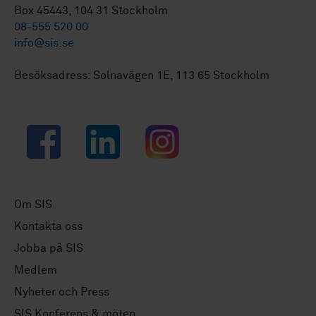
Box 45443, 104 31 Stockholm
08-555 520 00
info@sis.se
Besöksadress: Solnavägen 1E, 113 65 Stockholm
Facebook
LinkedIn
Instagram
Om SIS
Kontakta oss
Jobba på SIS
Medlem
Nyheter och Press
SIS Konferens & möten