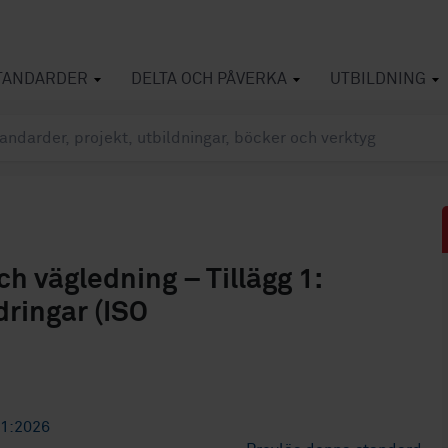
TANDARDER
DELTA OCH PÅVERKA
UTBILDNING
h vägledning – Tillägg 1:
ringar (ISO
1:2026