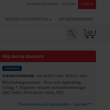
NYHETER OCH PRESS
ENGLISH
LOGGA IN
BÖCKER OCH VERKTYG
SIS ABONNEMANG
Köp denna standard
STANDARD
SVENSK STANDARD
· SS-EN ISO 14001:2015/A1:2024
Miljöledningssystem – Krav och vägledning –
Tillägg 1: Åtgärder rörande klimatförändringar
(ISO 14001:2015/Amd1:2024, IDT)
Prenumerera på standarden - Läs mer