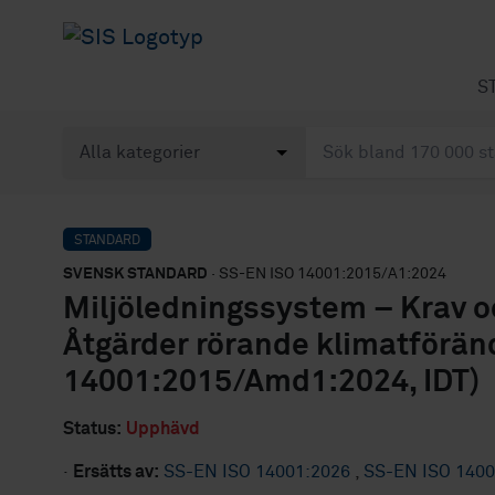
S
STANDARD
SVENSK STANDARD
· SS-EN ISO 14001:2015/A1:2024
Miljöledningssystem – Krav oc
Åtgärder rörande klimatföränd
14001:2015/Amd1:2024, IDT)
Status:
Upphävd
·
Ersätts av:
SS-EN ISO 14001:2026
,
SS-EN ISO 1400