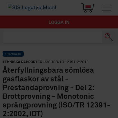
LOGGA IN
STANDARD
TEKNISKA RAPPORTER
· SIS-ISO/TR 12391-2:2013
Återfyllningsbara sömlösa
gasflaskor av stål -
Prestandaprovning - Del 2:
Brottprovning - Monotonic
sprängprovning (ISO/TR 12391-
2:2002, IDT)