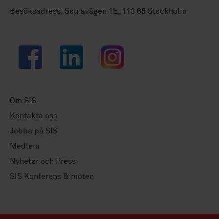
Besöksadress: Solnavägen 1E, 113 65 Stockholm
Facebook
LinkedIn
Instagram
Om SIS
Kontakta oss
Jobba på SIS
Medlem
Nyheter och Press
SIS Konferens & möten