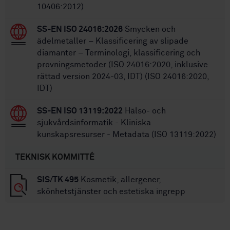
10406:2012)
SS-EN ISO 24016:2026
Smycken och
ädelmetaller – Klassificering av slipade
diamanter – Terminologi, klassificering och
provningsmetoder (ISO 24016:2020, inklusive
rättad version 2024-03, IDT) (ISO 24016:2020,
IDT)
SS-EN ISO 13119:2022
Hälso- och
sjukvårdsinformatik - Kliniska
kunskapsresurser - Metadata (ISO 13119:2022)
TEKNISK KOMMITTÉ
SIS/TK 495
Kosmetik, allergener,
skönhetstjänster och estetiska ingrepp