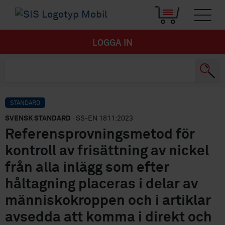
LOGGA IN
STANDARD
SVENSK STANDARD
· SS-EN 1811:2023
Referensprovningsmetod för
kontroll av frisättning av nickel
från alla inlägg som efter
håltagning placeras i delar av
människokroppen och i artiklar
avsedda att komma i direkt och