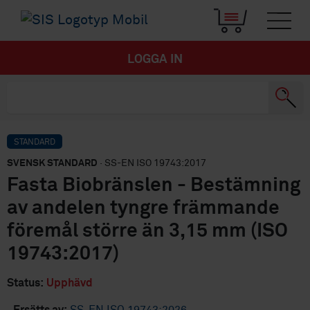
LOGGA IN
STANDARD
SVENSK STANDARD
· SS-EN ISO 19743:2017
Fasta Biobränslen - Bestämning
av andelen tyngre främmande
föremål större än 3,15 mm (ISO
19743:2017)
Status:
Upphävd