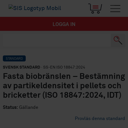
LOGGA IN
STANDARD
SVENSK STANDARD
· SS-EN ISO 18847:2024
Fasta biobränslen – Bestämning
av partikeldensitet i pellets och
bricketter (ISO 18847:2024, IDT)
Status:
Gällande
Provläs denna standard