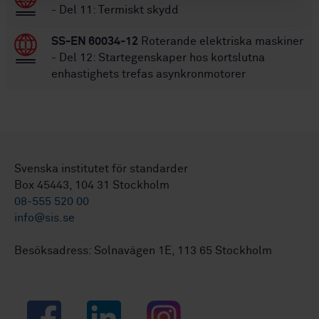
- Del 11: Termiskt skydd
SS-EN 60034-12
Roterande elektriska maskiner
- Del 12: Startegenskaper hos kortslutna
enhastighets trefas asynkronmotorer
Svenska institutet för standarder
Box 45443, 104 31 Stockholm
08-555 520 00
info@sis.se
Besöksadress: Solnavägen 1E, 113 65 Stockholm
Facebook
LinkedIn
Instagram