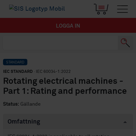
LOGGA IN
STANDARD
IEC STANDARD
· IEC 60034-1:2022
Rotating electrical machines -
Part 1: Rating and performance
Status:
Gällande
Omfattning