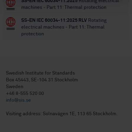
SS-EN IEC 60034-11:2025
Rotating electrical
machines - Part 11: Thermal protection
SS-EN IEC 60034-11:2025 RLV
Rotating
electrical machines - Part 11: Thermal
protection
Swedish Institute for Standards
Box 45443, SE-104 31 Stockholm
Sweden
+46 8-555 520 00
info@sis.se
Visiting address: Solnavägen 1E, 113 65 Stockholm.