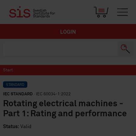
LOGIN
Start
STANDARD
IEC STANDARD
· IEC 60034-1:2022
Rotating electrical machines -
Part 1: Rating and performance
Status:
Valid