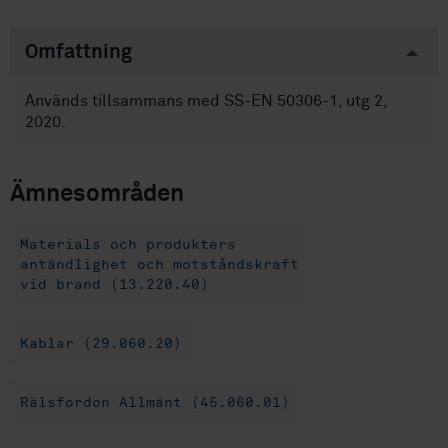
Omfattning
Används tillsammans med SS-EN 50306-1, utg 2,
2020.
Ämnesområden
Materials och produkters
antändlighet och motståndskraft
vid brand (13.220.40)
Kablar (29.060.20)
Rälsfordon Allmänt (45.060.01)