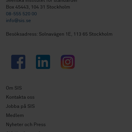
Svenska institutet för standarder
Box 45443, 104 31 Stockholm
08-555 520 00
info@sis.se
Besöksadress: Solnavägen 1E, 113 65 Stockholm
Facebook
LinkedIn
Instagram
Om SIS
Kontakta oss
Jobba på SIS
Medlem
Nyheter och Press