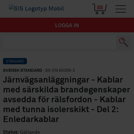
LOGGA IN
STANDARD
SVENSK STANDARD
· SS-EN 50306-2
Järnvägsanläggningar - Kablar
med särskilda brandegenskaper
avsedda för rälsfordon - Kablar
med tunna isolerskikt - Del 2:
Enledarkablar
Status:
Gällande