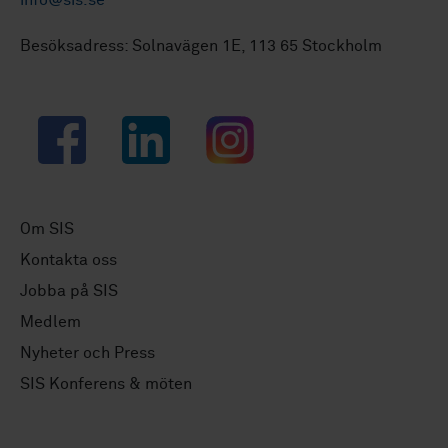
info@sis.se
Besöksadress: Solnavägen 1E, 113 65 Stockholm
Facebook
LinkedIn
Instagram
Om SIS
Kontakta oss
Jobba på SIS
Medlem
Nyheter och Press
SIS Konferens & möten