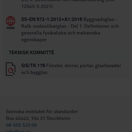
12543-5:2021)
SS-EN 572-1:2012+A1:2016
Byggnadsglas -
Kalk-sodasilikatglas - Del 1: Definitioner och
generella fysikaliska och mekaniska
egenskaper
TEKNISK KOMMITTÉ
SIS/TK 179
Fönster, dörrar, portar, glasfasader
och bygglas
Svenska institutet för standarder
Box 45443, 104 31 Stockholm
08-555 520 00