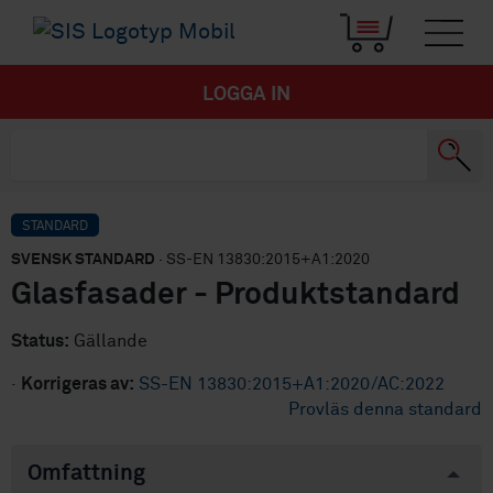
LOGGA IN
STANDARD
SVENSK STANDARD
· SS-EN 13830:2015+A1:2020
Glasfasader - Produktstandard
Status:
Gällande
·
Korrigeras av:
SS-EN 13830:2015+A1:2020/AC:2022
Provläs denna standard
Omfattning