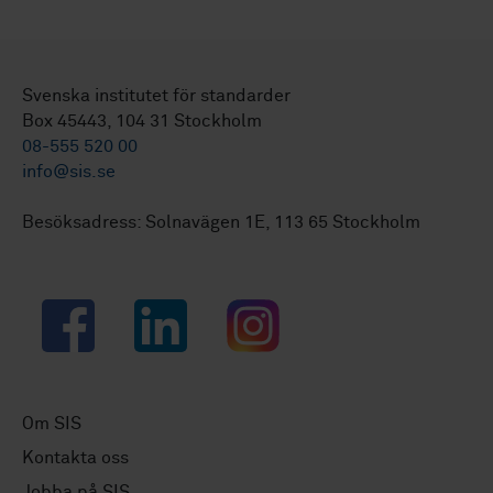
Svenska institutet för standarder
Box 45443, 104 31 Stockholm
08-555 520 00
info@sis.se
Besöksadress: Solnavägen 1E, 113 65 Stockholm
Facebook
LinkedIn
Instagram
Om SIS
Kontakta oss
Jobba på SIS