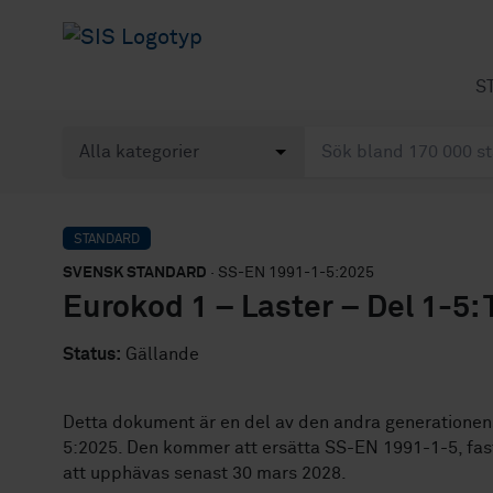
S
STANDARD
SVENSK STANDARD
· SS-EN 1991-1-5:2025
Eurokod 1 – Laster – Del 1-5:
Status:
Gällande
Detta dokument är en del av den andra generationen
5:2025. Den kommer att ersätta SS-EN 1991-1-5, fast
att upphävas senast 30 mars 2028.