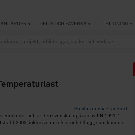
TANDARDER
DELTA OCH PÅVERKA
UTBILDNING
 Temperaturlast
Provläs denna standard
s eurokoder och är den svenska utgåvan av EN 1991-1-
ställd 2003, inklusive rättelser och tillägg, som kommer