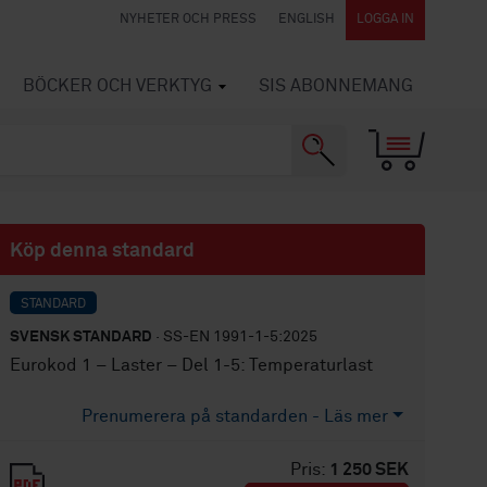
NYHETER OCH PRESS
ENGLISH
LOGGA IN
BÖCKER OCH VERKTYG
SIS ABONNEMANG
Köp denna standard
STANDARD
SVENSK STANDARD
· SS-EN 1991-1-5:2025
Eurokod 1 – Laster – Del 1-5: Temperaturlast
Prenumerera på standarden - Läs mer
Pris:
1 250 SEK