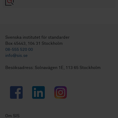
Svenska institutet för standarder
Box 45443, 104 31 Stockholm
08-555 520 00
info@sis.se
Besöksadress: Solnavägen 1E, 113 65 Stockholm
Facebook
LinkedIn
Instagram
Om SIS