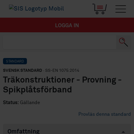
LOGGA IN
STANDARD
SVENSK STANDARD
· SS-EN 1075:2014
Träkonstruktioner - Provning -
Spikplåtsförband
Status:
Gällande
Provläs denna standard
Omfattning