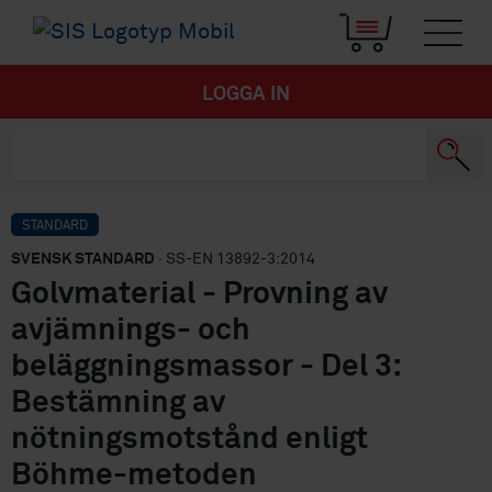
LOGGA IN
STANDARD
SVENSK STANDARD
· SS-EN 13892-3:2014
Golvmaterial - Provning av
avjämnings- och
beläggningsmassor - Del 3:
Bestämning av
nötningsmotstånd enligt
Böhme-metoden